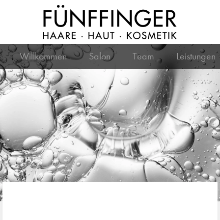
Willkommen
Salon
Team
Leistungen